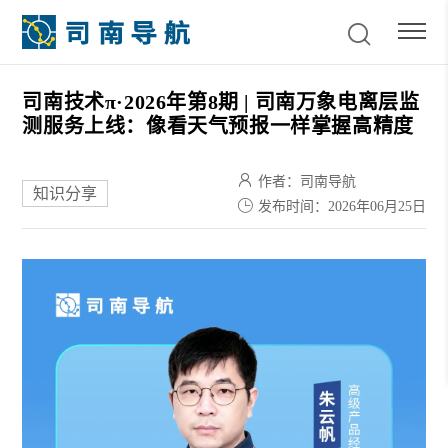
司南技术π·2026年第8期 | 司南万象电离层监
测服务上线：像看天气预报一样掌握高精度
作者：司南导航
知识分享
发布时间：2026年06月25日