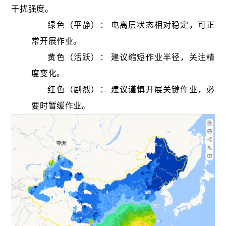
干扰强度。
绿色（平静）： 电离层状态相对稳定，可正
常开展作业。
黄色（活跃）： 建议缩短作业半径，关注精
度变化。
红色（剧烈）： 建议谨慎开展关键作业，必
要时暂缓作业。