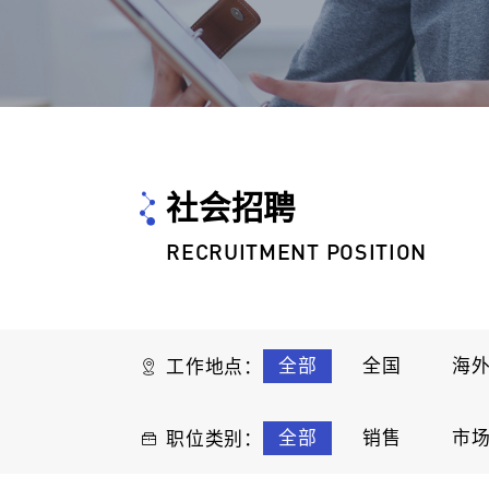
社会招聘
RECRUITMENT POSITION
全部
全国
海
工作地点：
全部
销售
市
职位类别：