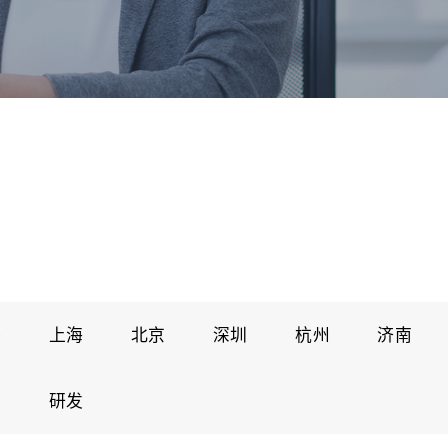
外
上海
北京
深圳
杭州
济南
场
研发