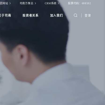
团网站
司南万象云
CRM系统
股票代码：688592
关于司南
投资者关系
加入我们
登录