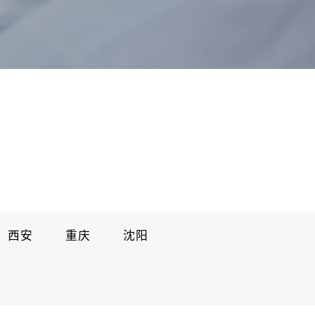
西安
重庆
沈阳