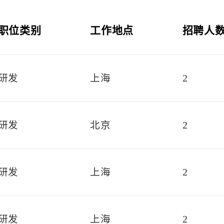
职位类别
工作地点
招聘人
研发
上海
2
研发
北京
2
研发
上海
2
研发
上海
2