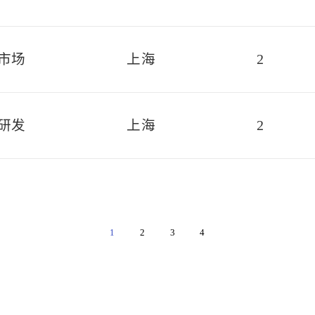
市场
上海
2
研发
上海
2
1
2
3
4