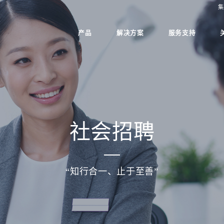
集
产品
解决方案
服务支持
社会招聘
“知行合一、止于至善”