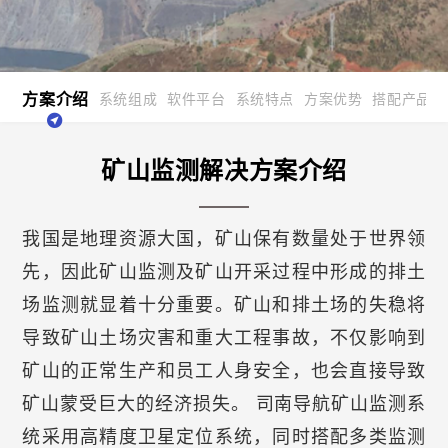
方案介绍
系统组成
软件平台
系统特点
方案优势
搭配产品
矿山监测解决方案介绍
我国是地理资源大国，矿山保有数量处于世界领
先，因此矿山监测及矿山开采过程中形成的排土
场监测就显着十分重要。矿山和排土场的失稳将
导致矿山土场灾害和重大工程事故，不仅影响到
矿山的正常生产和员工人身安全，也会直接导致
矿山蒙受巨大的经济损失。 司南导航矿山监测系
统采用高精度卫星定位系统，同时搭配多类监测