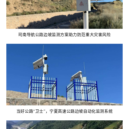
司南导航公路边坡监测方案助力防范重大灾害风险
当好公路“卫士”，宁夏高速公路边坡自动化监测系统