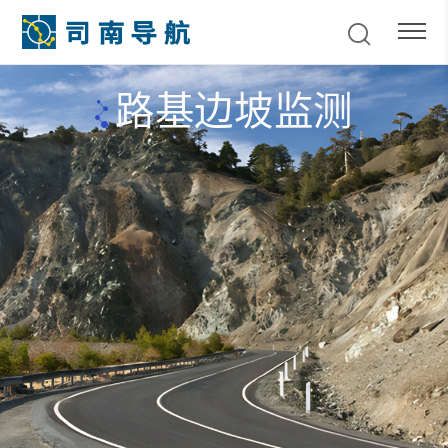
路基边坡监测