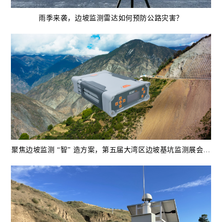
雨季来袭，边坡监测雷达如何预防公路灾害？
聚焦边坡监测 “智” 造方案，第五届大湾区边坡基坑监测展会见
证司南导航北斗技术！