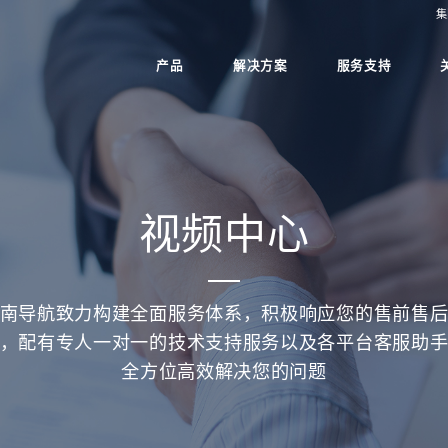
集
产品
解决方案
服务支持
视频中心
南导航致力构建全面服务体系，积极响应您的售前售
，配有专人一对一的技术支持服务以及各平台客服助
全方位高效解决您的问题