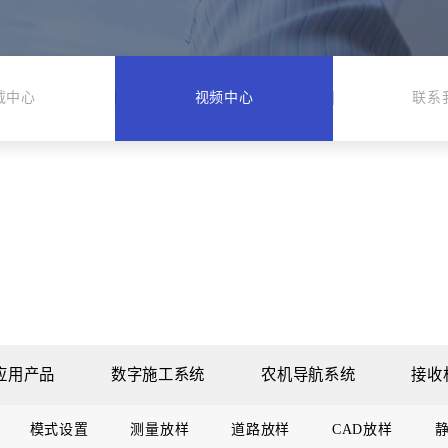
载中心
视频中心
联系
应用产品
数字施工系统
农机导航系统
接收
模式设置
测量放样
道路放样
CAD放样