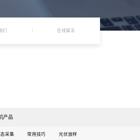
我们
在线留言
机产品
静态采集
常用技巧
光伏放样