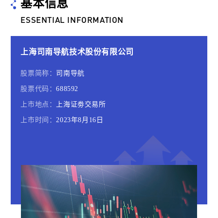
基本信息
ESSENTIAL INFORMATION
上海司南导航技术股份有限公司
股票简称：
司南导航
股票代码：
688592
上市地点：
上海证劵交易所
上市时间：
2023年8月16日