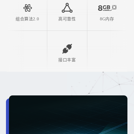
高可靠性
8G内存
组合算法2.0
接口丰富