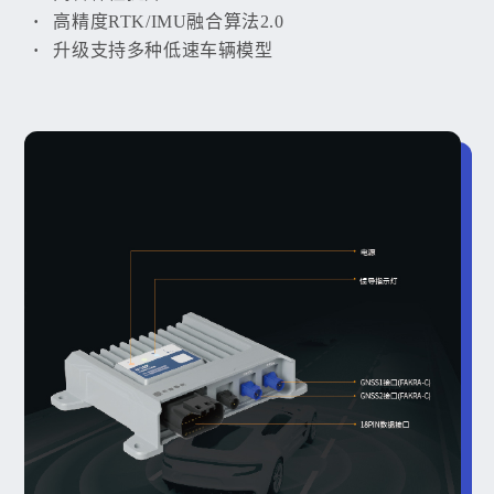
高精度RTK/IMU融合算法2.0
升级支持多种低速车辆模型