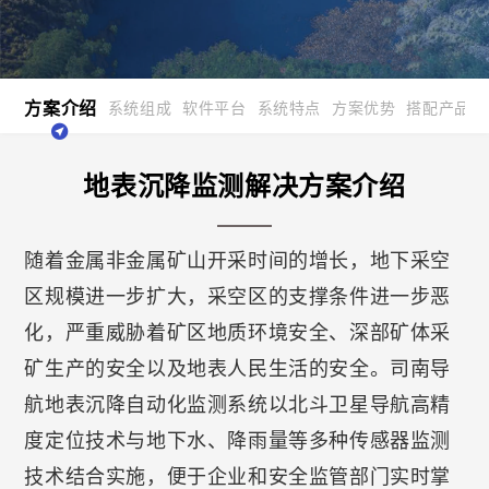
方案介绍
系统组成
软件平台
系统特点
方案优势
搭配产品
地表沉降监测解决方案介绍
随着金属非金属矿山开采时间的增长，地下采空
区规模进一步扩大，采空区的支撑条件进一步恶
化，严重威胁着矿区地质环境安全、深部矿体采
矿生产的安全以及地表人民生活的安全。司南导
航地表沉降自动化监测系统以北斗卫星导航高精
度定位技术与地下水、降雨量等多种传感器监测
技术结合实施，便于企业和安全监管部门实时掌