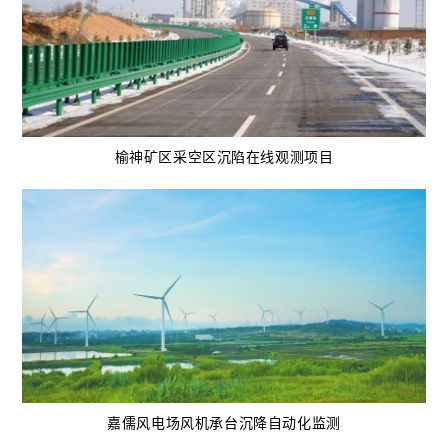
榆神矿区采空区沉陷在线观测项目
嘉儒风电场风机承台沉降自动化监测