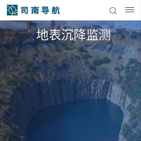
地表沉降监测