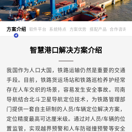
方案介绍
软件平台
系统特点
方案优势
搭配产品
合作咨询
智慧港口解决方案介绍
我国作为人口大国，铁路运输仍然是重要的交通
手段。目前，铁路货运场站和铁路巡检养护经常
存在人车交织的场景，容易发生安全事故。司南
导航结合北斗卫星导航定位技术，为铁路管理部
门提供一套自主研制的人员/车辆定位解决方案，
定位精度最高可达厘米级。通过对人员/车辆的位
置监管，实现越界预警和人车防碰撞预警等安全