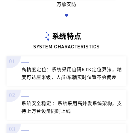
万象安防
系统特点
SYSTEM CHARACTERISTICS
01
高精度定位：系统采用自研RTK定位算法，精
度可达厘米级，人员/车辆实时位置不会偏差
02
系统安全稳定 ：系统采用高并发系统架构，支
持上万台设备同时上线
03