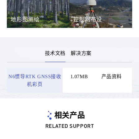
地形图测绘
控制网布设
技术文档
解决方案
N6惯导RTK GNSS接收
1.07MB
产品资料
20
机彩页
相关产品
RELATED SUPPORT