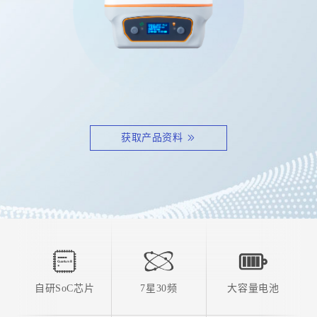
获取产品资料
自研SoC芯片
7星30频
大容量电池