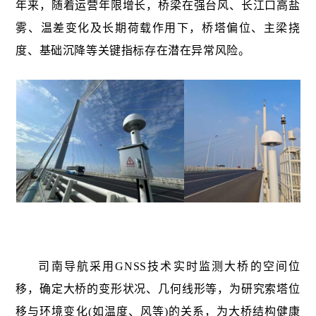
年来，随着运营年限增长，桥梁在强台风、长江口高盐
雾、温差变化及长期荷载作用下，桥塔偏位、主梁挠
度、基础沉降等关键指标存在潜在异常风险。
司南导航采用GNSS技术实时监测大桥的空间位
移，确定大桥的变形状况、几何线形等，为研究索塔位
移与环境变化(如温度、风等)的关系，为大桥结构健康