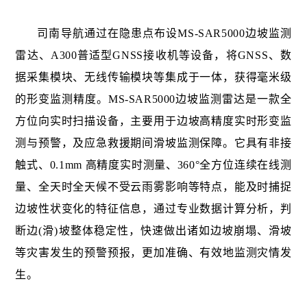
司南导航通过在隐患点布设MS-SAR5000边坡监测
雷达、A300普适型GNSS接收机等设备，将GNSS、数
据采集模块、无线传输模块等集成于一体，获得毫米级
的形变监测精度。MS-SAR5000边坡监测雷达是一款全
方位向实时扫描设备，主要用于边坡高精度实时形变监
测与预警，及应急救援期间滑坡监测保障。它具有非接
触式、0.1mm 高精度实时测量、360°全方位连续在线测
量、全天时全天候不受云雨雾影响等特点，能及时捕捉
边坡性状变化的特征信息，通过专业数据计算分析，判
断边(滑)坡整体稳定性，快速做出诸如边坡崩塌、滑坡
等灾害发生的预警预报，更加准确、有效地监测灾情发
生。