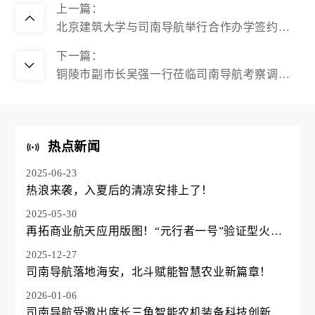
上一篇：
北京建筑大学与司南导航举行合作办学签约仪
式
下一篇：
铜陵市副市长吴强一行莅临司南导航考察调
研，关注智慧农业示范区建设
热点新闻
2025-06-23
热浪来袭，入夏后的清凉安排上了！
2025-05-30
再拓商业航天应用版图！“元行者一号”验证型火箭
飞行回收试验圆满成功
2025-12-27
司南导航落地海安，北斗赋能智慧农业新篇章！
2026-01-06
司南导航受邀出席长三角智能农机装备科技创新联